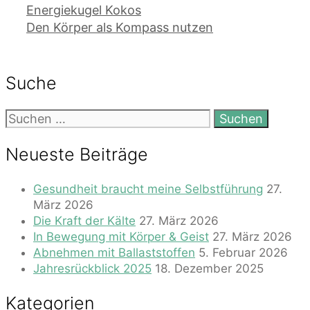
Energiekugel Kokos
Den Körper als Kompass nutzen
Suche
Suchen
nach:
Neueste Beiträge
Gesundheit braucht meine Selbstführung
27.
März 2026
Die Kraft der Kälte
27. März 2026
In Bewegung mit Körper & Geist
27. März 2026
Abnehmen mit Ballaststoffen
5. Februar 2026
Jahresrückblick 2025
18. Dezember 2025
Kategorien