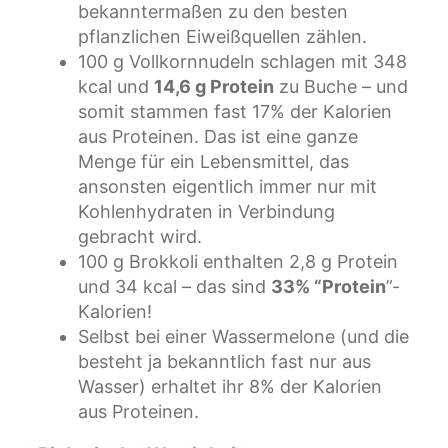
bekanntermaßen zu den besten
pflanzlichen Eiweißquellen zählen.
100 g Vollkornnudeln schlagen mit 348
kcal und
14,6 g Protein
zu Buche – und
somit stammen fast 17% der Kalorien
aus Proteinen. Das ist eine ganze
Menge für ein Lebensmittel, das
ansonsten eigentlich immer nur mit
Kohlenhydraten in Verbindung
gebracht wird.
100 g Brokkoli enthalten 2,8 g Protein
und 34 kcal – das sind
33% “Protein
”-
Kalorien!
Selbst bei einer Wassermelone (und die
besteht ja bekanntlich fast nur aus
Wasser) erhaltet ihr 8% der Kalorien
aus Proteinen.