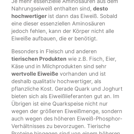
Je mehr essenzielle Aminosäuren aus dem
Nahrungseiweiß enthalten sind,
desto
hochwertiger
ist dann das Eiweiß. Sobald
eine dieser essenziellen Aminosäuren
jedoch fehlen, kann der Körper nicht alle
Eiweiße aufbauen, die er benötigt.
Besonders in Fleisch und anderen
tierischen Produkten
wie z.B. Fisch, Eier,
Käse und in Milchprodukten sind sehr
wertvolle Eiweiße
vorhanden und ist
deshalb qualitativ hochwertiger, als
pflanzliche Kost. Gerade Quark und Joghurt
bieten sich als Eiweißlieferanten gut an. Im
Übrigen ist eine Quarkspeise nicht nur
wegen der größeren Eiweißmenge, sondern
auch wegen des höheren Eiweiß-Phosphor-
Verhältnisses zu bevorzugen. Tierische
Proteine hingegen sind von einem höheren