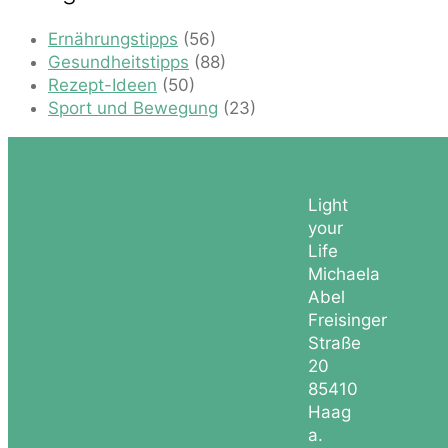
Ernährungstipps
(56)
Gesundheitstipps
(88)
Rezept-Ideen
(50)
Sport und Bewegung
(23)
Light
your
Life
Michaela
Abel
Freisinger
Straße
20
85410
Haag
a.