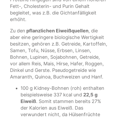
Fett-, Cholesterin- und Purin Gehalt
begleitet, was z.B. die Gichtanfälligkeit
erhöht.
Zu den
pflanzlichen Eiweißquellen
, die
aber eine geringere biologische Wertigkeit
besitzen, gehören z.B. Getreide, Kartoffeln,
Samen, Tofu, Nüsse, Erbsen, Linsen,
Bohnen, Lupinen, Sojabohnen, Getreide,
vor allem Reis, Mais, Hirse, Hafer, Roggen,
Dinkel und Gerste. Pseudogetreide wie
Amaranth, Quinoa, Buchweizen und Hanf.
100 g Kidney-Bohnen (roh) enthalten
beispielsweise 337 kcal und
22,5 g
Eiweiß
. Somit stammen bereits 27%
der Kalorien aus Eiweiß. Das
verwundert nicht, da Hülsenfrüchte