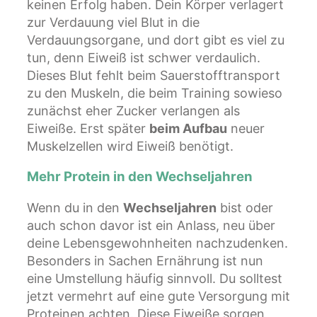
keinen Erfolg haben. Dein Körper verlagert
zur Verdauung viel Blut in die
Verdauungsorgane, und dort gibt es viel zu
tun, denn Eiweiß ist schwer verdaulich.
Dieses Blut fehlt beim Sauerstofftransport
zu den Muskeln, die beim Training sowieso
zunächst eher Zucker verlangen als
Eiweiße. Erst später
beim Aufbau
neuer
Muskelzellen wird Eiweiß benötigt.
Mehr Protein in den Wechseljahren
Wenn du in den
Wechseljahren
bist oder
auch schon davor ist ein Anlass, neu über
deine Lebensgewohnheiten nachzudenken.
Besonders in Sachen Ernährung ist nun
eine Umstellung häufig sinnvoll. Du solltest
jetzt vermehrt auf eine gute Versorgung mit
Proteinen achten. Diese Eiweiße sorgen