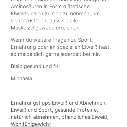
Aminosäuren in Form diätetischer
Eiweißquellen zu sich zu nehmen, um
sicherzustellen, dass sie alle
Muskelzellgewebe erreichen.
Wenn du weitere Fragen zu Sport,
Ernährung oder im speziellen Eiweiß hast,
so melde dich gerne jederzeit bei mir.
Bleib gesund und fit!
Michaela
Kategorien
Schlagwörter
Ernährungstipps
Eiweiß und Abnehmen
,
Eiweiß und Sport
,
gesunde Proteine
,
natürlich abnehmen
,
pflanzliches Eiweiß
,
Wohlfühlgewicht