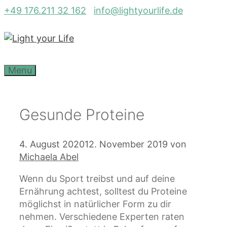
Zum
+49 176.211 32 162
info@lightyourlife.de
Inhalt
springen
Menu
Gesunde Proteine
4. August 2020
12. November 2019
von
Michaela Abel
Wenn du Sport treibst und auf deine
Ernährung achtest, solltest du Proteine
möglichst in natürlicher Form zu dir
nehmen. Verschiedene Experten raten