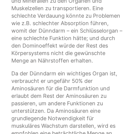
und Mineralien zu den Organen und
Muskelzellen zu transportieren. Eine
schlechte Verdauung könnte zu Problemen
wie z.B. schlechter Absorption führen,
womit der Dünndarm – ein Schlüsselorgan –
eine schlechte Funktion hätte; und durch
den Dominoeffekt würde der Rest des
Körpersystems nicht die gewünschte
Menge an Nährstoffen erhalten.
Da der Dünndarm ein wichtiges Organ ist,
verbraucht er ungefähr 50% der
Aminosäuren für die Darmfunktion und
erlaubt dem Rest der Aminosäuren zu
passieren, um andere Funktionen zu
unterstützen. Da Aminosäuren eine
grundlegende Notwendigkeit für
muskuläres Wachstum darstellen, wird es
empfohlen eine beträchtliche Menge an