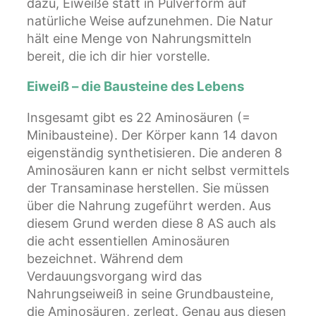
dazu, Eiweiße statt in Pulverform auf
natürliche Weise aufzunehmen. Die Natur
hält eine Menge von Nahrungsmitteln
bereit, die ich dir hier vorstelle.
Eiweiß – die Bausteine des Lebens
Insgesamt gibt es 22 Aminosäuren (=
Minibausteine). Der Körper kann 14 davon
eigenständig synthetisieren. Die anderen 8
Aminosäuren kann er nicht selbst vermittels
der Transaminase herstellen. Sie müssen
über die Nahrung zugeführt werden. Aus
diesem Grund werden diese 8 AS auch als
die acht essentiellen Aminosäuren
bezeichnet. Während dem
Verdauungsvorgang wird das
Nahrungseiweiß in seine Grundbausteine,
die Aminosäuren, zerlegt. Genau aus diesen