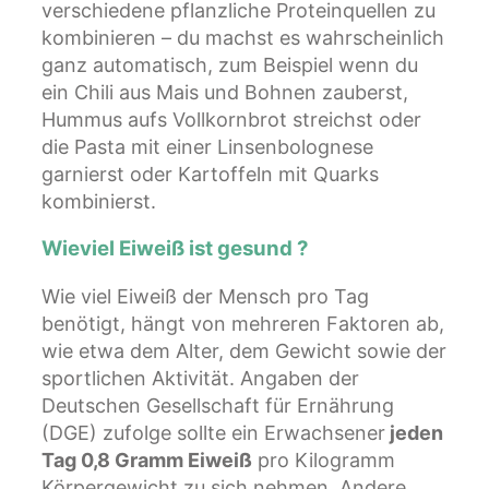
verschiedene pflanzliche Proteinquellen zu
kombinieren – du machst es wahrscheinlich
ganz automatisch, zum Beispiel wenn du
ein Chili aus Mais und Bohnen zauberst,
Hummus aufs Vollkornbrot streichst oder
die Pasta mit einer Linsenbolognese
garnierst oder Kartoffeln mit Quarks
kombinierst.
Wieviel Eiweiß ist gesund ?
Wie viel Eiweiß der Mensch pro Tag
benötigt, hängt von mehreren Faktoren ab,
wie etwa dem Alter, dem Gewicht sowie der
sportlichen Aktivität. Angaben der
Deutschen Gesellschaft für Ernährung
(DGE) zufolge sollte ein Erwachsener
jeden
Tag 0,8 Gramm Eiweiß
pro Kilogramm
Körpergewicht zu sich nehmen. Andere