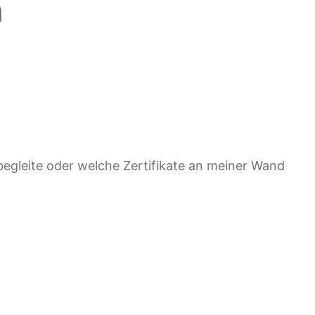
a
 begleite oder welche Zertifikate an meiner Wand