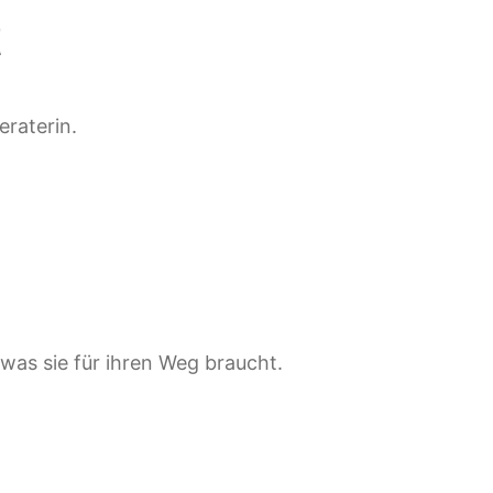
t
eraterin.
, was sie für ihren Weg braucht.