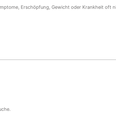
mptome, Erschöpfung, Gewicht oder Krankheit oft ni
uche.