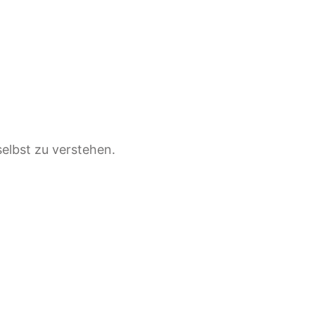
elbst zu verstehen.