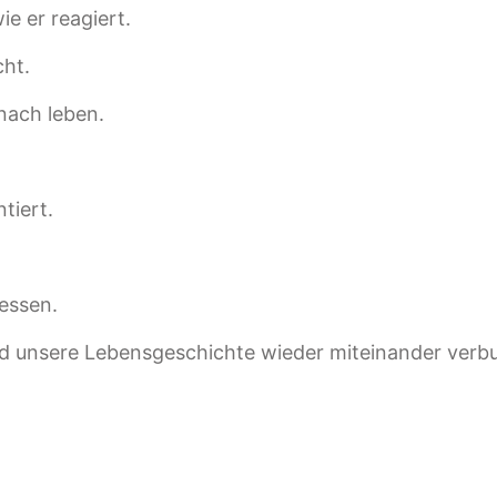
e er reagiert.
ht.
nach leben.
tiert.
 essen.
und unsere Lebensgeschichte wieder miteinander ver