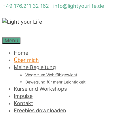
Zum
+49 176.211 32 162
info@lightyourlife.de
Inhalt
springen
Menu
Home
Über mich
Meine Begleitung
Wege zum Wohlfühlgewicht
Bewegung für mehr Leichtigkeit
Kurse und Workshops
Impulse
Kontakt
Freebies downloaden