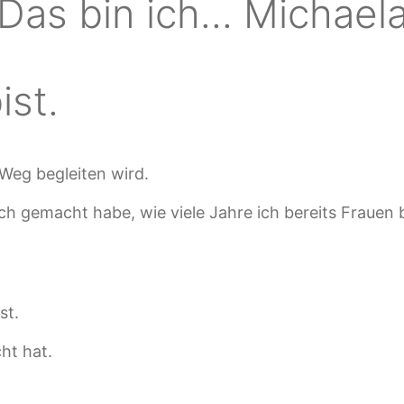
Das bin ich... Michael
ist.
 Weg begleiten wird.
ich gemacht habe, wie viele Jahre ich bereits Frauen
st.
ht hat.