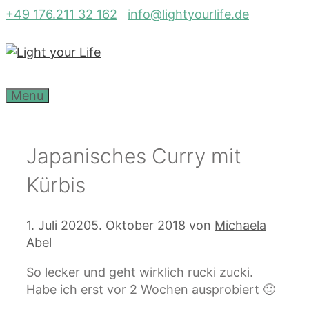
Zum
+49 176.211 32 162
info@lightyourlife.de
Inhalt
springen
Menu
Japanisches Curry mit
Kürbis
1. Juli 2020
5. Oktober 2018
von
Michaela
Abel
So lecker und geht wirklich rucki zucki.
Habe ich erst vor 2 Wochen ausprobiert 🙂