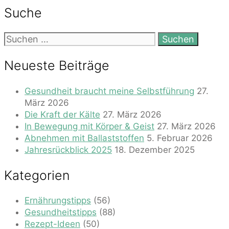
Suche
Suchen
nach:
Neueste Beiträge
Gesundheit braucht meine Selbstführung
27.
März 2026
Die Kraft der Kälte
27. März 2026
In Bewegung mit Körper & Geist
27. März 2026
Abnehmen mit Ballaststoffen
5. Februar 2026
Jahresrückblick 2025
18. Dezember 2025
Kategorien
Ernährungstipps
(56)
Gesundheitstipps
(88)
Rezept-Ideen
(50)