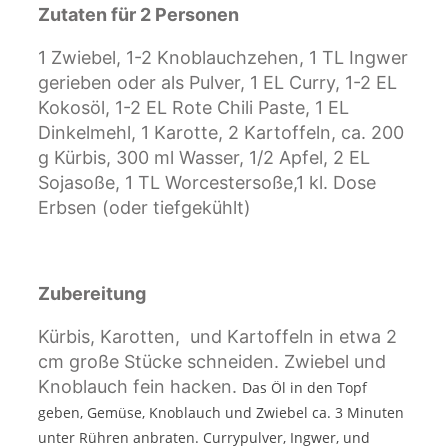
Zutaten für 2 Personen
1 Zwiebel, 1-2 Knoblauchzehen, 1 TL Ingwer
gerieben oder als Pulver, 1 EL Curry, 1-2 EL
Kokosöl, 1-2 EL Rote Chili Paste, 1 EL
Dinkelmehl, 1
Karotte, 2 Kartoffeln, ca. 200
g Kürbis, 300 ml Wasser, 1/2 Apfel, 2 EL
Sojasoße, 1 TL Worcestersoße,1 kl. Dose
Erbsen (oder tiefgekühlt)
Zubereitung
Kürbis, Karotten, und Kartoffeln in etwa 2
cm große Stücke schneiden. Zwiebel und
Knoblauch fein hacken.
Das Öl in den Topf
geben, Gemüse, Knoblauch und Zwiebel ca. 3 Minuten
unter Rühren anbraten. Currypulver, Ingwer, und