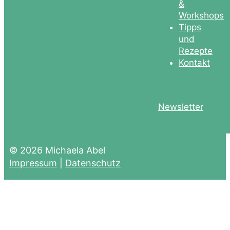
&
Workshops
Tipps
und
Rezepte
Kontakt
Newsletter
© 2026 Michaela Abel
Impressum
|
Datenschutz