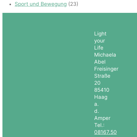
Sport und Bewegung
(23)
Light
your
Life
Michaela
Abel
Freisinger
Straße
20
85410
Haag
a.
d.
Amper
Tel.:
08167.50