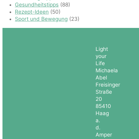
Gesundheitstipps
(88)
Rezept-Ideen
(50)
Sport und Bewegung
(23)
Light
your
Life
Michaela
Abel
Freisinger
Straße
20
85410
Haag
a.
d.
Amper