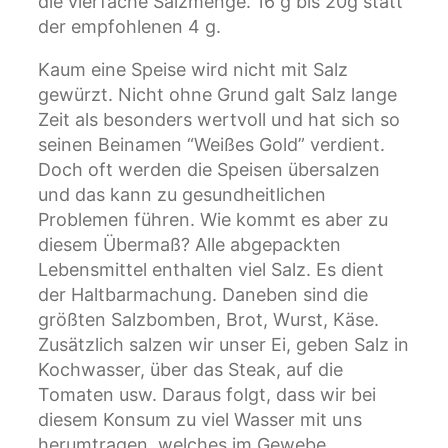
die vierfache Salzmenge. 16 g bis 20g statt
der empfohlenen 4 g.
Kaum eine Speise wird nicht mit Salz
gewürzt. Nicht ohne Grund galt Salz lange
Zeit als besonders wertvoll und hat sich so
seinen Beinamen “Weißes Gold” verdient.
Doch oft werden die Speisen übersalzen
und das kann zu gesundheitlichen
Problemen führen. Wie kommt es aber zu
diesem Übermaß? Alle abgepackten
Lebensmittel enthalten viel Salz. Es dient
der Haltbarmachung. Daneben sind die
größten Salzbomben, Brot, Wurst, Käse.
Zusätzlich salzen wir unser Ei, geben Salz in
Kochwasser, über das Steak, auf die
Tomaten usw. Daraus folgt, dass wir bei
diesem Konsum zu viel Wasser mit uns
herumtragen, welches im Gewebe