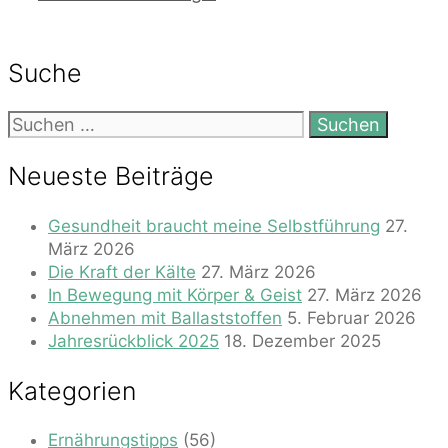
Suche
Suchen
nach:
Neueste Beiträge
Gesundheit braucht meine Selbstführung
27.
März 2026
Die Kraft der Kälte
27. März 2026
In Bewegung mit Körper & Geist
27. März 2026
Abnehmen mit Ballaststoffen
5. Februar 2026
Jahresrückblick 2025
18. Dezember 2025
Kategorien
Ernährungstipps
(56)