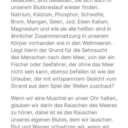
bedecken, sind dieselben, die sich auch in
unserem Blutkreislauf wieder finden.
Natrium, Kalzium, Phosphor, Schwefel,
Brom, Mangan, Selen, Jod, Eisen Kalium,
Magnesium und wie sie alle heißen sind in
ähnlicher Zusammensetzung in unserem
Körper vorhanden wie in den Weltmeeren.
Liegt hierin der Grund für die Sehnsucht
des Menschen nach dem Meer, von der ein
Fischer oder Seefahrer, der ohne das Meer
nicht sein kann, ebenso befallen ist wie der
Urlauber, der mit entspanntem Gesicht vom
Strand aus dem Spiel der Wellen zuschaut?
Wenn wir eine Muschel an unser Ohr halten,
glauben wir darin das Rauschen des Meeres
zu hören, dabei ist es das Rauschen
unseres eigenen Blutes, dem wir lauschen.
Blut und Wasser schwitzen wir, wenn wir