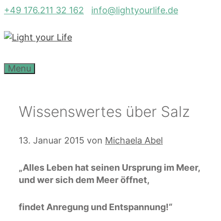
Zum
+49 176.211 32 162
info@lightyourlife.de
Inhalt
springen
Menu
Wissenswertes über Salz
13. Januar 2015
von
Michaela Abel
„Alles Leben hat seinen Ursprung im Meer,
und wer sich dem Meer öffnet,
findet Anregung und Entspannung!“