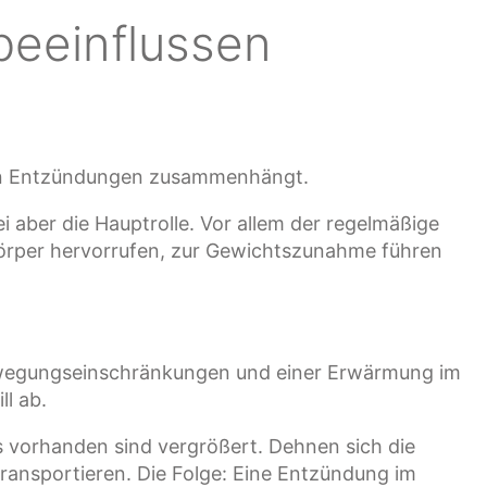
beeinflussen
chen Entzündungen zusammenhängt.
 aber die Hauptrolle. Vor allem der regelmäßige
Körper hervorrufen, zur Gewichtszunahme führen
ewegungseinschränkungen und einer Erwärmung im
l ab.
s vorhanden sind vergrößert. Dehnen sich die
ansportieren. Die Folge: Eine Entzündung im