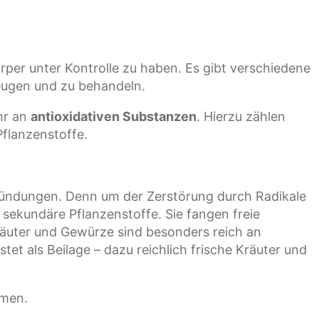
rper unter Kontrolle zu haben. Es gibt verschiedene
eugen und zu behandeln.
hr an
antioxidativen Substanzen
. Hierzu zählen
Pflanzenstoffe.
tzündungen. Denn um der Zerstörung durch Radikale
 sekundäre Pflanzenstoffe. Sie fangen freie
räuter und Gewürze sind besonders reich an
tet als Beilage – dazu reichlich frische Kräuter und
amen.