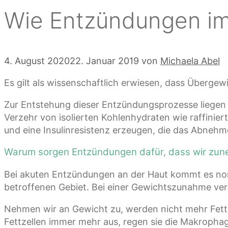
Wie Entzündungen im
4. August 2020
22. Januar 2019
von
Michaela Abel
Es gilt als wissenschaftlich erwiesen, dass Überg
Zur Entstehung dieser Entzündungsprozesse liegen v
Verzehr von isolierten Kohlenhydraten wie raffin
und eine Insulinresistenz erzeugen, die das Abneh
Warum sorgen Entzündungen dafür, dass wir zu
Bei akuten Entzündungen an der Haut kommt es n
betroffenen Gebiet. Bei einer Gewichtszunahme verlä
Nehmen wir an Gewicht zu, werden nicht mehr Fettze
Fettzellen immer mehr aus, regen sie die Makroph