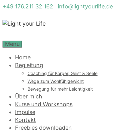
Zum
+49 176.211 32 162
info@lightyourlife.de
Inhalt
springen
Menu
Home
Begleitung
Coaching für Körper, Geist & Seele
Wege zum Wohlfühlgewicht
Bewegung für mehr Leichtigkeit
Über mich
Kurse und Workshops
Impulse
Kontakt
Freebies downloaden