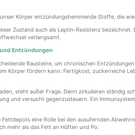
 unser Körper entzündungshemmende Stoffe, die wied
ieser Zustand auch als Leptin-Resistenz bezeichnet. 
offwechsel verlangsamt.
t und Entzündungen
tscheidende Bausteine, um chronischen Entzündungen 
m Körper fördern kann: Fertigkost, zuckerreiche Leb
en, steht außer Frage. Denn zirkulieren ständig sch
ng und versucht gegenzusteuern. Ein Immunsystem in
ne Fettdepots eine Rolle bei den ausufernden Abwehr
ch mehr als das Fett an Hüften und Po.