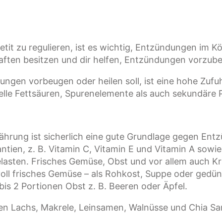
t zu regulieren, ist es wichtig, Entzündungen im Kö
ften besitzen und dir helfen, Entzündungen vorzub
ungen vorbeugen oder heilen soll, ist eine hohe Zufu
elle Fettsäuren, Spurenelemente als auch sekundäre 
ährung ist sicherlich eine gute Grundlage gegen En
tien, z. B. Vitamin C, Vitamin E und Vitamin A sowie
lasten. Frisches Gemüse, Obst und vor allem auch K
voll frisches Gemüse – als Rohkost, Suppe oder gedüns
bis 2 Portionen Obst z. B. Beeren oder Äpfel.
n Lachs, Makrele, Leinsamen, Walnüsse und Chia S