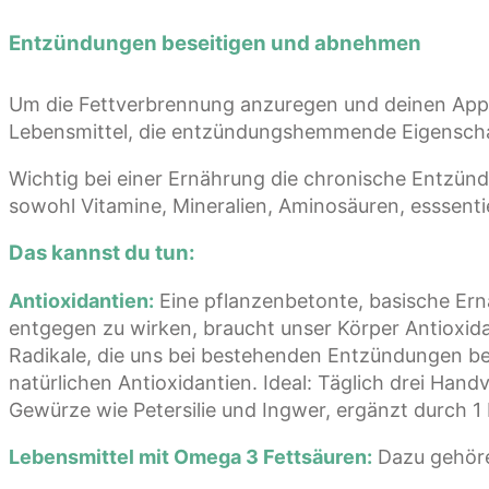
Entzündungen beseitigen und abnehmen
Um die Fettverbrennung anzuregen und deinen Appeti
Lebensmittel, die entzündungshemmende Eigenscha
Wichtig bei einer Ernährung die chronische Entzünd
sowohl Vitamine, Mineralien, Aminosäuren, esssenti
Das kannst du tun:
Antioxidantien:
Eine pflanzenbetonte, basische Ern
entgegen zu wirken, braucht unser Körper Antioxidan
Radikale, die uns bei bestehenden Entzündungen be
natürlichen Antioxidantien. Ideal: Täglich drei Hand
Gewürze wie Petersilie und Ingwer, ergänzt durch 1 
Lebensmittel mit Omega 3 Fettsäuren:
Dazu gehöre