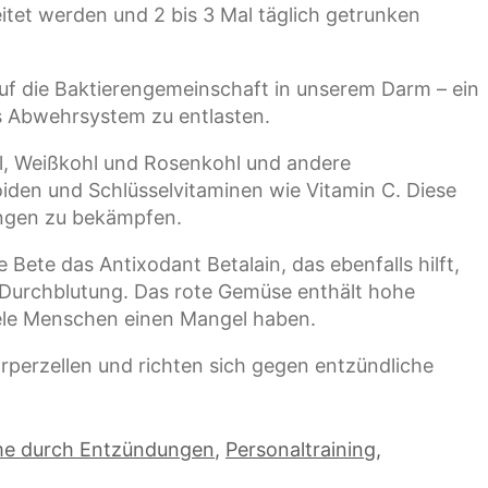
tet werden und 2 bis 3 Mal täglich getrunken
uf die Baktierengemeinschaft in unserem Darm – ein
s Abwehrsystem zu entlasten.
l, Weißkohl und Rosenkohl und andere
oiden und Schlüsselvitaminen wie Vitamin C. Diese
ungen zu bekämpfen.
 Bete das Antixodant Betalain, das ebenfalls hilft,
e Durchblutung. Das rote Gemüse enthält hohe
ele Menschen einen Mangel haben.
rperzellen und richten sich gegen entzündliche
e durch Entzündungen
,
Personaltraining
,