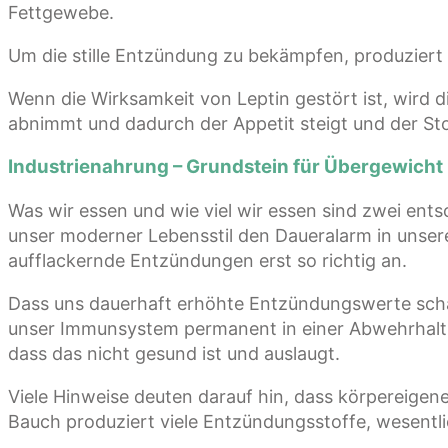
Fettgewebe.
Um die stille Entzündung zu bekämpfen, produziert
Wenn die Wirksamkeit von Leptin gestört ist, wird d
abnimmt und dadurch der Appetit steigt und der St
Industrienahrung – Grundstein für Übergewich
Was wir essen und wie viel wir essen sind zwei en
unser moderner Lebensstil den Daueralarm in unsere
aufflackernde Entzündungen erst so richtig an.
Dass uns dauerhaft erhöhte Entzündungswerte schad
unser Immunsystem permanent in einer Abwehrhaltu
dass das nicht gesund ist und auslaugt.
Viele Hinweise deuten darauf hin, dass körpereige
Bauch produziert viele Entzündungsstoffe, wesentli