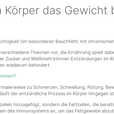
 Körper das Gewicht 
ewichtigkeit (im besonderen Bauchfett) mit chronis
erschiedene Theorien vor, die Ernährung spielt dabei
ierter Zucker und Weißmehl können Entzündungen im 
men wiederum behindert.
nehmen?
ormalerweise zu Schmerzen, Schwellung, Rötung, B
uft der entzündliche Prozess im Körper hingegen stil
llen hinzugefügt, sondern die Fettzellen, die bereit
agen des Immunsystems an, um das Fettgewebe abzutr