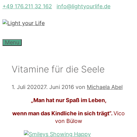
Zum
+49 176.211 32 162
info@lightyourlife.de
Inhalt
springen
Menu
Vitamine für die Seele
1. Juli 2020
27. Juni 2016
von
Michaela Abel
„Man hat nur Spaß im Leben,
wenn man das Kindliche in sich trägt“.
Vico
von Bülow