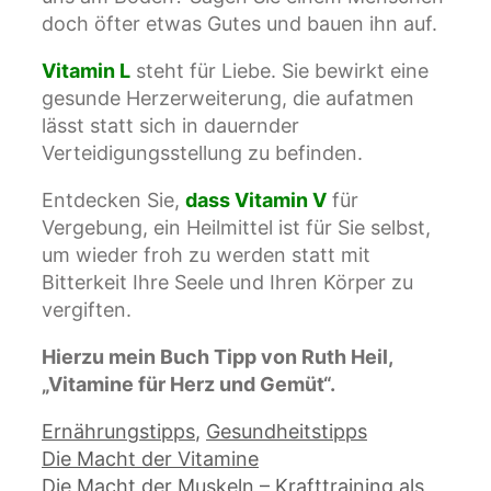
doch öfter etwas Gutes und bauen ihn auf.
Vitamin L
steht für Liebe. Sie bewirkt eine
gesunde Herzerweiterung, die aufatmen
lässt statt sich in dauernder
Verteidigungsstellung zu befinden.
Entdecken Sie,
dass Vitamin V
für
Vergebung, ein Heilmittel ist für Sie selbst,
um wieder froh zu werden statt mit
Bitterkeit Ihre Seele und Ihren Körper zu
vergiften.
Hierzu mein Buch Tipp von Ruth Heil,
„Vitamine für Herz und Gemüt“.
Kategorien
Ernährungstipps
,
Gesundheitstipps
Die Macht der Vitamine
Die Macht der Muskeln – Krafttraining als