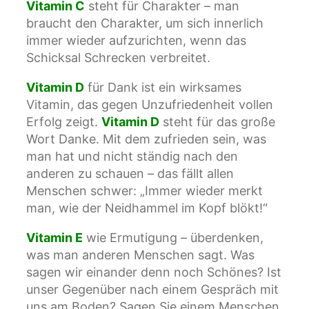
Vitamin C
steht für Charakter – man
braucht den Charakter, um sich innerlich
immer wieder aufzurichten, wenn das
Schicksal Schrecken verbreitet.
Vitamin D
für Dank ist ein wirksames
Vitamin, das gegen Unzufriedenheit vollen
Erfolg zeigt.
Vitamin D
steht für das große
Wort Danke. Mit dem zufrieden sein, was
man hat und nicht ständig nach den
anderen zu schauen – das fällt allen
Menschen schwer: „Immer wieder merkt
man, wie der Neidhammel im Kopf blökt!“
Vitamin E
wie Ermutigung – überdenken,
was man anderen Menschen sagt. Was
sagen wir einander denn noch Schönes? Ist
unser Gegenüber nach einem Gespräch mit
uns am Boden? Sagen Sie einem Menschen