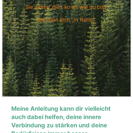
Sie nimmt dich so an wie du bist.
Sie lässt dich „in Ruhe“.
Meine Anleitung kann dir vielleicht
auch dabei helfen, deine innere
Verbindung zu stärken und deine