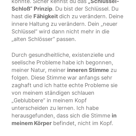
konnte. Sicher kennst du das
„Schlüssel-
Schloß“ Prinzip
. Du bist der Schlüssel. Du
hast die
Fähigkeit
dich zu verändern. Deine
innere Haltung zu verändern. Dein „neuer
Schlüssel“ wird dann nicht mehr in die
„alten Schlösser“ passen.
Durch gesundheitliche, existenzielle und
seelische Probleme habe ich begonnen,
meiner Natur, meiner
inneren Stimme
zu
folgen. Diese Stimme war anfangs sehr
zaghaft und ich hatte echte Probleme sie
von meinem ständigen schlauen
„Geblubbere“ in meinem Kopf
unterscheiden zu lernen. Ich habe
herausgefunden, dass sich die Stimme
in
meinem Körper
befindet, nicht im Kopf.