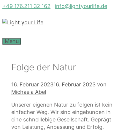
Zum
+49 176.211 32 162
info@lightyourlife.de
Inhalt
springen
Menu
Folge der Natur
16. Februar 2023
16. Februar 2023
von
Michaela Abel
Unserer eigenen Natur zu folgen ist kein
einfacher Weg. Wir sind eingebunden in
eine schnelllebige Gesellschaft. Geprägt
von Leistung, Anpassung und Erfolg.