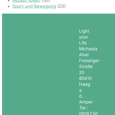
Rezept-Ideen
(50)
Sport und Bewegung
(23)
Light
your
Life
Michaela
Abel
Freisinger
Straße
20
85410
Haag
a.
d.
Amper
Tel.:
08167.50