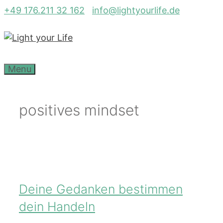
Zum
+49 176.211 32 162
info@lightyourlife.de
Inhalt
springen
Menu
positives mindset
Deine Gedanken bestimmen
dein Handeln