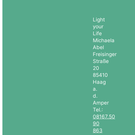
Light
your
Life
Michaela
Abel
Freisinger
Straße
20
85410
Haag
a.
d.
Amper
Tel.:
08167.50
90
863