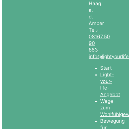
Haag
a.
d.
Amper
Tel.:
08167.50
90
863
info@lightyourlif
Start
Light-
your-
life-
Angebot
Wege
zum
Wohlfühlgew
Bewegung
für