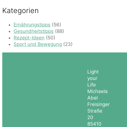
Kategorien
Ernährungstipps
(56)
Gesundheitstipps
(88)
Rezept-Ideen
(50)
Sport und Bewegung
(23)
Light
your
Life
Michaela
Abel
Freisinger
Straße
20
85410