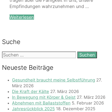
tragen aber die Fähigkeit in uns, unsere
Empfindungen wahrzunehmen und …
Weiterlesen
Suche
Suchen
nach:
Neueste Beiträge
Gesundheit braucht meine Selbstführung
27.
März 2026
Die Kraft der Kälte
27. März 2026
In Bewegung mit Körper & Geist
27. März 2026
Abnehmen mit Ballaststoffen
5. Februar 2026
Jahresrückblick 2025
18. Dezember 2025