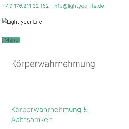
Zum
+49 176.211 32 162
info@lightyourlife.de
Inhalt
springen
Menu
Körperwahrnehmung
Körperwahrnehmung &
Achtsamkeit