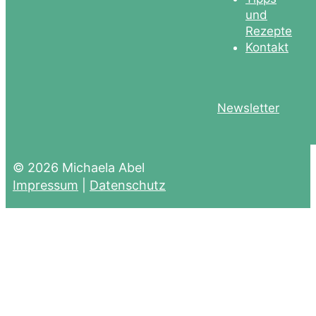
und
Rezepte
Kontakt
Newsletter
© 2026 Michaela Abel
Impressum
|
Datenschutz