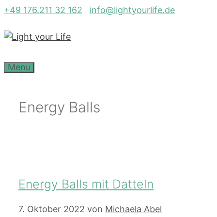
Zum
+49 176.211 32 162
info@lightyourlife.de
Inhalt
springen
Menu
Energy Balls
Energy Balls mit Datteln
7. Oktober 2022
von
Michaela Abel