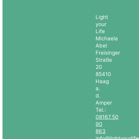
Light
your
Life
Michaela
Abel
Freisinger
Straße
20
85410
Haag
a.
d.
Amper
Tel.:
08167.50
90
863
info@lightyourlif