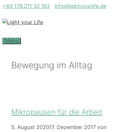
Zum
+49 176.211 32 162
info@lightyourlife.de
Inhalt
springen
Menu
Bewegung im Alltag
Mikropausen für die Arbeit
5. August 2020
17. Dezember 2017
von