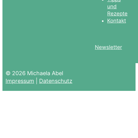
und
Rezepte
Kontakt
Newsletter
© 2026 Michaela Abel
Impressum
|
Datenschutz