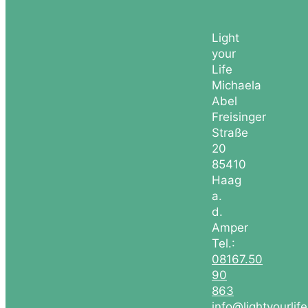
Light
your
Life
Michaela
Abel
Freisinger
Straße
20
85410
Haag
a.
d.
Amper
Tel.:
08167.50
90
863
info@lightyourlif