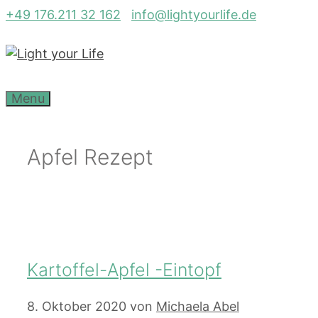
Zum
+49 176.211 32 162
info@lightyourlife.de
Inhalt
springen
Menu
Apfel Rezept
Kartoffel-Apfel -Eintopf
8. Oktober 2020
von
Michaela Abel