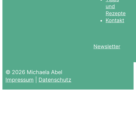
und
Rezepte
Kontakt
Newsletter
© 2026 Michaela Abel
Impressum
|
Datenschutz