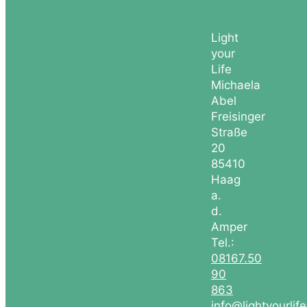
Light
your
Life
Michaela
Abel
Freisinger
Straße
20
85410
Haag
a.
d.
Amper
Tel.:
08167.50
90
863
info@lightyourlif