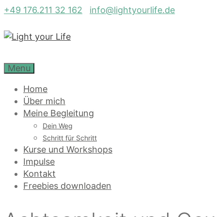
Zum
+49 176.211 32 162
info@lightyourlife.de
Inhalt
springen
Menu
Home
Über mich
Meine Begleitung
Dein Weg
Schritt für Schritt
Kurse und Workshops
Impulse
Kontakt
Freebies downloaden