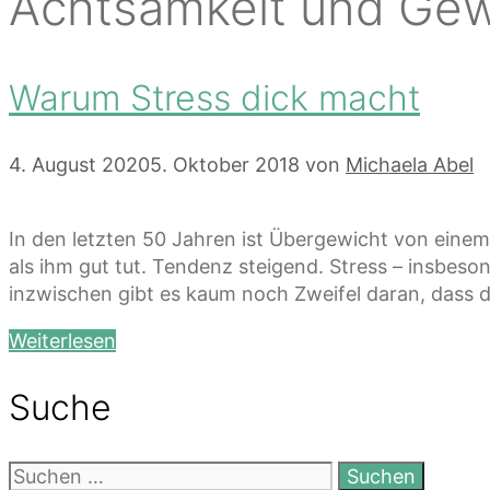
Achtsamkeit und Gew
Warum Stress dick macht
4. August 2020
5. Oktober 2018
von
Michaela Abel
In den letzten 50 Jahren ist Übergewicht von eine
als ihm gut tut. Tendenz steigend. Stress – insbeso
inzwischen gibt es kaum noch Zweifel daran, dass 
Weiterlesen
Suche
Suchen