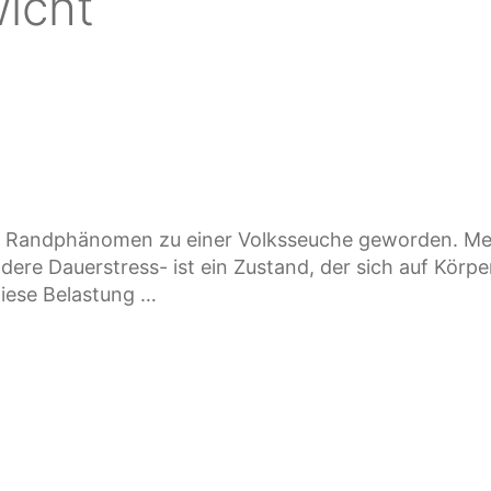
icht
m Randphänomen zu einer Volksseuche geworden. Mehr
ndere Dauerstress- ist ein Zustand, der sich auf Körp
diese Belastung …