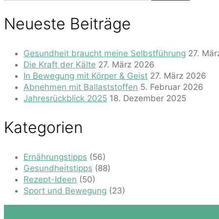
nach:
Neueste Beiträge
Gesundheit braucht meine Selbstführung
27. Mär
Die Kraft der Kälte
27. März 2026
In Bewegung mit Körper & Geist
27. März 2026
Abnehmen mit Ballaststoffen
5. Februar 2026
Jahresrückblick 2025
18. Dezember 2025
Kategorien
Ernährungstipps
(56)
Gesundheitstipps
(88)
Rezept-Ideen
(50)
Sport und Bewegung
(23)