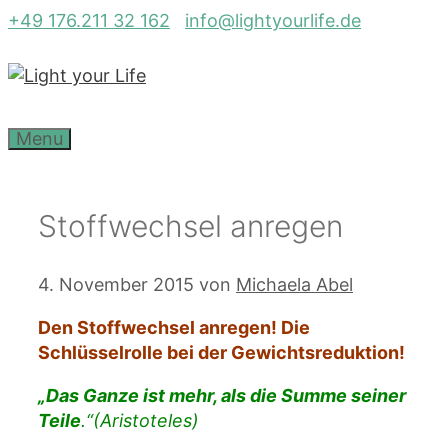
Zum
+49 176.211 32 162
info@lightyourlife.de
Inhalt
springen
Menu
Stoffwechsel anregen
4. November 2015
von
Michaela Abel
Den Stoffwechsel anregen! Die
Schlüsselrolle bei der Gewichtsreduktion!
„Das Ganze ist mehr, als die Summe seiner
Teile
.“
(Aristoteles)