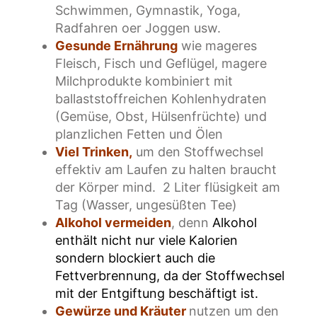
Schwimmen, Gymnastik, Yoga,
Radfahren oer Joggen usw.
Gesunde Ernährung
wie mageres
Fleisch, Fisch und Geflügel, magere
Milchprodukte kombiniert mit
ballaststoffreichen Kohlenhydraten
(Gemüse, Obst, Hülsenfrüchte) und
planzlichen Fetten und Ölen
Viel Trinken,
um den Stoffwechsel
effektiv am Laufen zu halten braucht
der Körper mind. 2 Liter flüsigkeit am
Tag (Wasser, ungesüßten Tee)
Alkohol vermeiden
, denn
Alkohol
enthält nicht nur viele Kalorien
sondern blockiert auch die
Fettverbrennung, da der Stoffwechsel
mit der Entgiftung beschäftigt ist.
Gewürze und Kräuter
nutzen um den