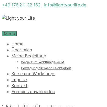
Zum
+49 176.211 32 162
info@lightyourlife.de
Inhalt
springen
Menu
Home
Über mich
Meine Begleitung
Wege zum Wohlfühlgewicht
Bewegung für mehr Leichtigkeit
Kurse und Workshops
Impulse
Kontakt
Freebies downloaden