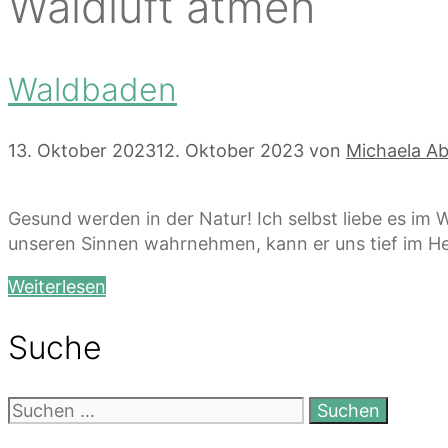
Waldluft atmen
Waldbaden
13. Oktober 2023
12. Oktober 2023
von
Michaela Ab
Gesund werden in der Natur! Ich selbst liebe es im 
unseren Sinnen wahrnehmen, kann er uns tief im He
Weiterlesen
Suche
Suchen
nach: