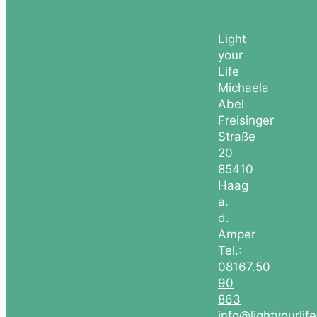
Light
your
Life
Michaela
Abel
Freisinger
Straße
20
85410
Haag
a.
d.
Amper
Tel.:
08167.50
90
863
info@lightyourlif