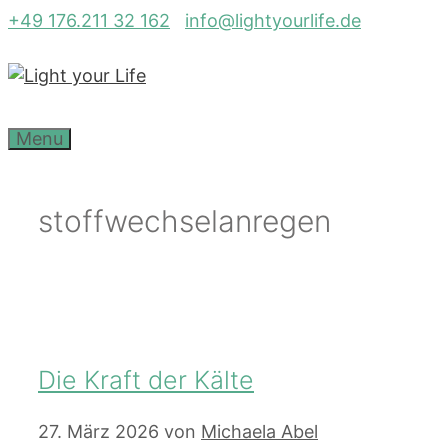
Zum
+49 176.211 32 162
info@lightyourlife.de
Inhalt
springen
Menu
stoffwechselanregen
Die Kraft der Kälte
27. März 2026
von
Michaela Abel