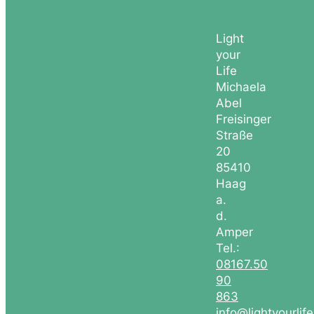
Light
your
Life
Michaela
Abel
Freisinger
Straße
20
85410
Haag
a.
d.
Amper
Tel.:
08167.50
90
863
info@lightyourlif