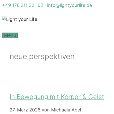
Zum
+49 176.211 32 162
info@lightyourlife.de
Inhalt
springen
Menu
neue perspektiven
In Bewegung mit Körper & Geist
27. März 2026
von
Michaela Abel