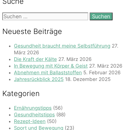
Suche
Suchen
nach:
Neueste Beiträge
Gesundheit braucht meine Selbstführung
27.
März 2026
Die Kraft der Kälte
27. März 2026
In Bewegung mit Körper & Geist
27. März 2026
Abnehmen mit Ballaststoffen
5. Februar 2026
Jahresrückblick 2025
18. Dezember 2025
Kategorien
Ernährungstipps
(56)
Gesundheitstipps
(88)
Rezept-Ideen
(50)
Sport und Bewegung
(23)