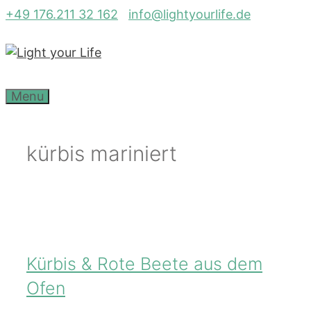
Zum
+49 176.211 32 162
info@lightyourlife.de
Inhalt
springen
Menu
kürbis mariniert
Kürbis & Rote Beete aus dem
Ofen