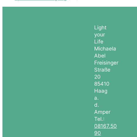
Light
your
Life
Michaela
Abel
Freisinger
Straße
20
85410
Haag
a.
d.
Amper
Tel.:
08167.50
90