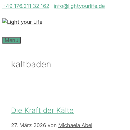
Zum
+49 176.211 32 162
info@lightyourlife.de
Inhalt
springen
Menu
kaltbaden
Die Kraft der Kälte
27. März 2026
von
Michaela Abel