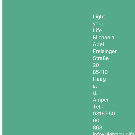
Light
your
Life
Michaela
Abel
Freisinger
Straße
20
85410
Haag
a.
d.
Amper
Tel.:
08167.50
90
863
info@lightyourlif