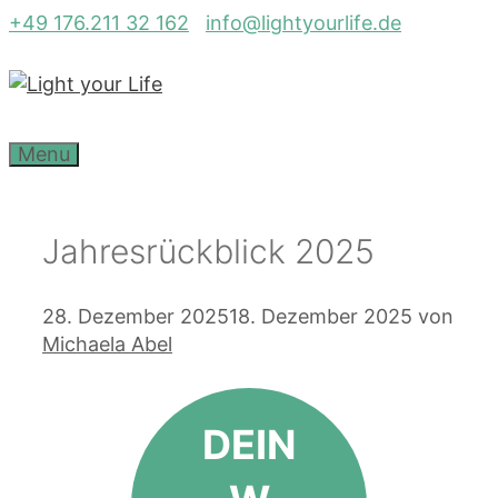
Zum
+49 176.211 32 162
info@lightyourlife.de
Inhalt
springen
Menu
Jahresrückblick 2025
28. Dezember 2025
18. Dezember 2025
von
Michaela Abel
DEIN