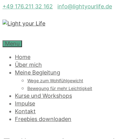
Zum
+49 176.211 32 162
info@lightyourlife.de
Inhalt
springen
Menu
Home
Über mich
Meine Begleitung
Wege zum Wohlfühlgewicht
Bewegung für mehr Leichtigkeit
Kurse und Workshops
Impulse
Kontakt
Freebies downloaden