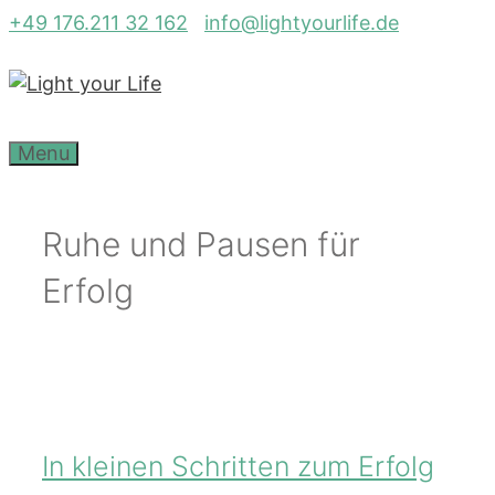
Zum
+49 176.211 32 162
info@lightyourlife.de
Inhalt
springen
Menu
Ruhe und Pausen für
Erfolg
In kleinen Schritten zum Erfolg