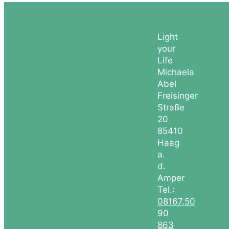
Light
your
Life
Michaela
Abel
Freisinger
Straße
20
85410
Haag
a.
d.
Amper
Tel.:
08167.50
90
863