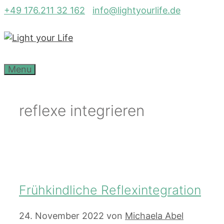
Zum
+49 176.211 32 162
info@lightyourlife.de
Inhalt
springen
Menu
reflexe integrieren
Frühkindliche Reflexintegration
24. November 2022
von
Michaela Abel