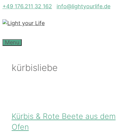
Zum
+49 176.211 32 162
info@lightyourlife.de
Inhalt
springen
Menu
kürbisliebe
Kürbis & Rote Beete aus dem
Ofen